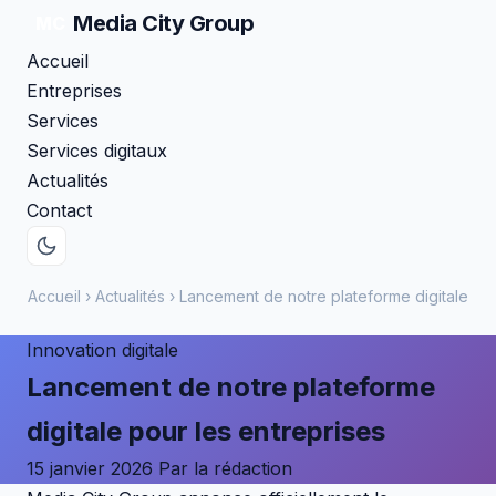
Media City
Group
MC
Accueil
Entreprises
Services
Services digitaux
Actualités
Contact
Accueil
›
Actualités
›
Lancement de notre plateforme digitale
Innovation digitale
Lancement de notre plateforme
digitale pour les entreprises
15 janvier 2026
Par la rédaction