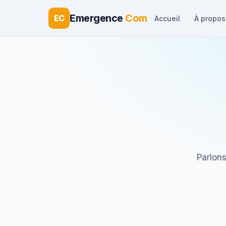
Emergence
Com
EC
Accueil
À propos
Parlons