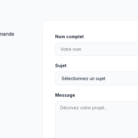
emande
Nom complet
Sujet
Message